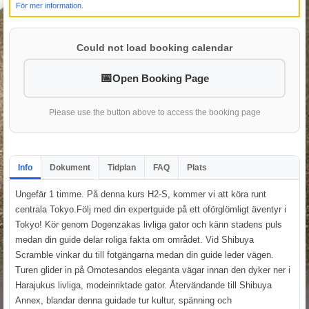
För mer information.
Could not load booking calendar
Open Booking Page
Please use the button above to access the booking page
Info
Dokument
Tidplan
FAQ
Plats
Ungefär 1 timme. På denna kurs H2-S, kommer vi att köra runt
centrala Tokyo.Följ med din expertguide på ett oförglömligt äventyr i
Tokyo! Kör genom Dogenzakas livliga gator och känn stadens puls
medan din guide delar roliga fakta om området. Vid Shibuya
Scramble vinkar du till fotgängarna medan din guide leder vägen.
Turen glider in på Omotesandos eleganta vägar innan den dyker ner i
Harajukus livliga, modeinriktade gator. Återvändande till Shibuya
Annex, blandar denna guidade tur kultur, spänning och