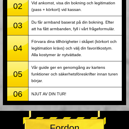
Vid ankomst, visa din bokning och legitimation
02
(pass + körkort) vid kassan.
Du får armband baserat på din bokning. Efter
03
att ha fått armbanden, fyll i vårt frågeformulär.
Förvara dina tillhörigheter i skåpet (körkort och
04
legitimation krävs) och välj din favoritkostym.
Alla kostymer är nytvättade.
Vår guide ger en genomgång av kartens
05
funktioner och säkerhetsföreskrifter innan turen
börjar.
06
NJUT AV DIN TUR!
Fordon