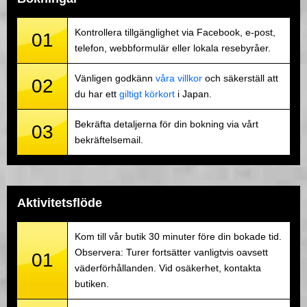
Kontrollera tillgänglighet via Facebook, e-post,
01
telefon, webbformulär eller lokala resebyråer.
Vänligen godkänn
våra villkor
och säkerställ att
02
du har ett
giltigt körkort
i Japan.
Bekräfta detaljerna för din bokning via vårt
03
bekräftelsemail.
Aktivitetsflöde
Kom till vår butik 30 minuter före din bokade tid.
Observera: Turer fortsätter vanligtvis oavsett
01
väderförhållanden. Vid osäkerhet, kontakta
butiken.