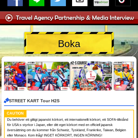
Boka
STREET KART Tour H2S
CAUTION
Du behöver ett giltigt japanskt körkort, ett internationellt körkort, ett SOFA-tillstånd
för USA:s styrkor i Japan, eller ditt eget körkort med en officiell japansk
översättning om du kommer från Schweiz, Tyskland, Frankrike, Taiwan, Belgien
eller Monaco. Kom ihåg! INGET KÖRKORT, INGEN KÖRNING!