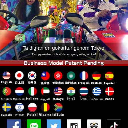
Företag
Boka
Byt butik
Tokyo Shinagawa
Tokyo Akihabara#1
Tokyo Akihabara#2
Tokyo Shibuya
Tokyo Shibuya Annex
Tokyo Bay
Ta dig an en gokarttur genom Tokyo!
Tokyo Asakusa
Osaka
En upplevelse för livet där en gång aldrig räcker!
Okinawa