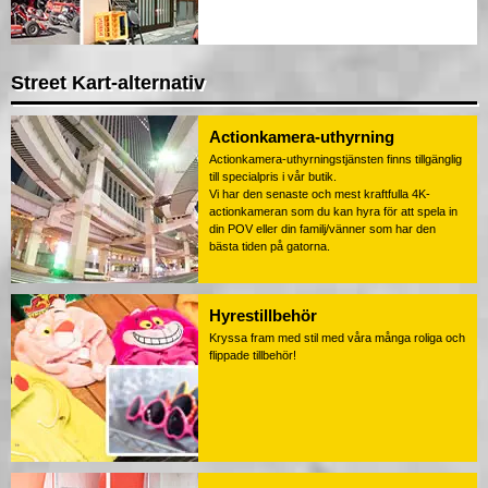
Street Kart-alternativ
Actionkamera-uthyrning
Actionkamera-uthyrningstjänsten finns tillgänglig
till specialpris i vår butik.
Vi har den senaste och mest kraftfulla 4K-
actionkameran som du kan hyra för att spela in
din POV eller din familj/vänner som har den
bästa tiden på gatorna.
Hyrestillbehör
Kryssa fram med stil med våra många roliga och
flippade tillbehör!