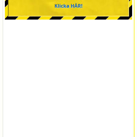
Klicka HÄR!