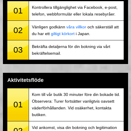
Kontrollera tillgänglighet via Facebook, e-post,
01
telefon, webbformulär eller lokala resebyråer.
Vänligen godkänn
våra villkor
och säkerställ att
02
du har ett
giltigt körkort
i Japan.
Bekräfta detaljerna för din bokning via vårt
03
bekräftelsemail.
Aktivitetsflöde
Kom till vår butik 30 minuter före din bokade tid.
Observera: Turer fortsätter vanligtvis oavsett
01
väderförhållanden. Vid osäkerhet, kontakta
butiken.
Vid ankomst, visa din bokning och legitimation
02