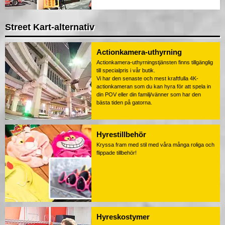
Street Kart-alternativ
Actionkamera-uthyrning
Actionkamera-uthyrningstjänsten finns tillgänglig
till specialpris i vår butik.
Vi har den senaste och mest kraftfulla 4K-
actionkameran som du kan hyra för att spela in
din POV eller din familj/vänner som har den
bästa tiden på gatorna.
Hyrestillbehör
Kryssa fram med stil med våra många roliga och
flippade tillbehör!
Hyreskostymer