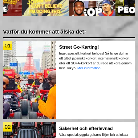
Varför du kommer att älska det:
01
Street Go-Karting!
Inget speciellt körkort behövs! Så länge du har
ett giltigt japanskt körkort, internationellt körkort
eller ett SOFA-körkort är du redo att köra genom
hela Tokyo!
Mer information
02
Säkerhet och efterlevnad
Våra specialbyggda gokarts följer fullt ut lokala