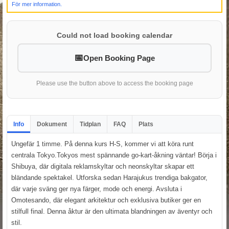
För mer information.
Could not load booking calendar
Open Booking Page
Please use the button above to access the booking page
Info
Dokument
Tidplan
FAQ
Plats
Ungefär 1 timme. På denna kurs H-S, kommer vi att köra runt
centrala Tokyo.Tokyos mest spännande go-kart-åkning väntar! Börja i
Shibuya, där digitala reklamskyltar och neonskyltar skapar ett
bländande spektakel. Utforska sedan Harajukus trendiga bakgator,
där varje sväng ger nya färger, mode och energi. Avsluta i
Omotesando, där elegant arkitektur och exklusiva butiker ger en
stilfull final. Denna åktur är den ultimata blandningen av äventyr och
stil.