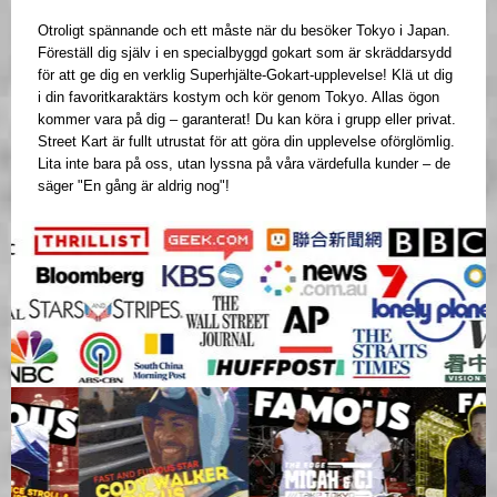
Otroligt spännande och ett måste när du besöker Tokyo i Japan.
Föreställ dig själv i en specialbyggd gokart som är skräddarsydd
för att ge dig en verklig Superhjälte-Gokart-upplevelse! Klä ut dig
i din favoritkaraktärs kostym och kör genom Tokyo. Allas ögon
kommer vara på dig – garanterat! Du kan köra i grupp eller privat.
Street Kart är fullt utrustat för att göra din upplevelse oförglömlig.
Lita inte bara på oss, utan lyssna på våra värdefulla kunder – de
säger "En gång är aldrig nog"!