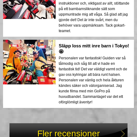
instruktioner och, viktigast av allt, stöttande
på ett barnbarnsliknande sätt som
uppmuntrade mig att våga. Så glad att jag
gjorde det! Det är inte svårt, men du
behöver vara uppmärksam. Tack gokart-
teamet.
Släpp loss mitt inre barn i Tokyo!
🤩
Personalen var fantastisk! Guiden var så
tålmodig och såg till att vi hade en
fantastisk tid! Det var väldigt varmt och de
gav oss kylringar att bära runt halsen.
Personalen var vänlig och hela åkturen
kändes säker och välorganiserad. Jag
kunde filma med min GoPro på
huvudbandet. Sammantaget var det ett
oförglömligt äventyr!
Fler recensioner