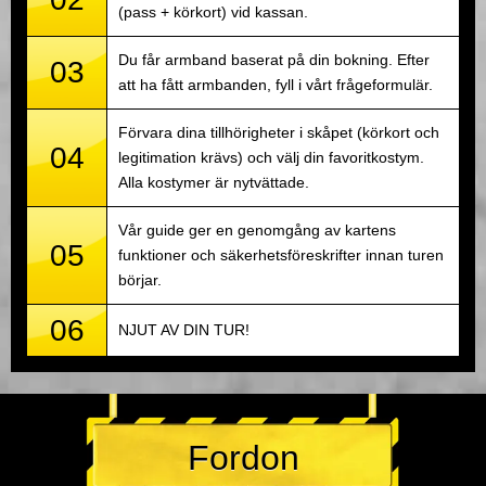
(pass + körkort) vid kassan.
Du får armband baserat på din bokning. Efter
03
att ha fått armbanden, fyll i vårt frågeformulär.
Förvara dina tillhörigheter i skåpet (körkort och
04
legitimation krävs) och välj din favoritkostym.
Alla kostymer är nytvättade.
Vår guide ger en genomgång av kartens
05
funktioner och säkerhetsföreskrifter innan turen
börjar.
06
NJUT AV DIN TUR!
Fordon