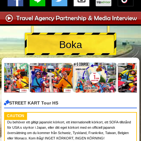
Boka
STREET KART Tour HS
CAUTION
Du behöver ett giltigt japanskt körkort, ett internationellt körkort, ett SOFA-tillstånd
för USA:s styrkor i Japan, eller ditt eget körkort med en officiell japansk
översättning om du kommer från Schweiz, Tyskland, Frankrike, Taiwan, Belgien
eller Monaco. Kom ihåg! INGET KÖRKORT, INGEN KÖRNING!