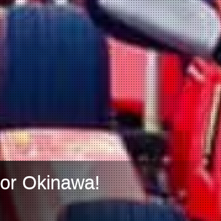
oor Okinawa!