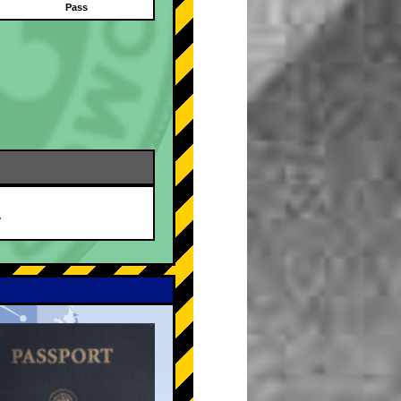
Pass
/