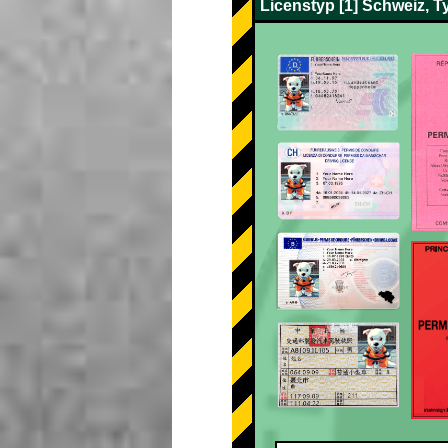
Licenstyp [1] Schweiz, T