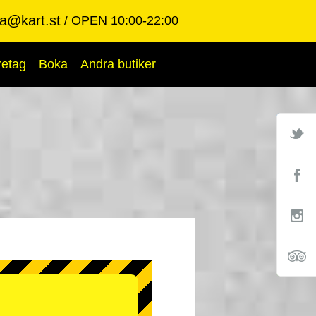
ba@kart.st
OPEN 10:00-22:00
retag
Boka
Andra butiker