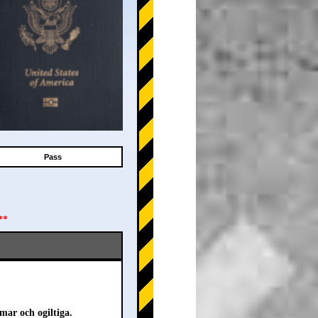
Pass
**
mar och ogiltiga.