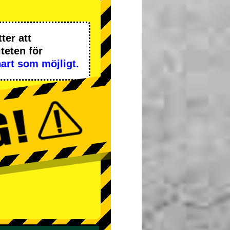
ter att
iteten
för
art som möjligt.