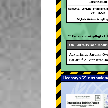
Lokalt Körkort
Schweiz, Tyskland, Frankrike, 
och Taiwan
Digitalt körkort är ogilti
** Det är endast giltigt i 
Om Auktoriserade Japansk
Auktoriserad Japansk Öve
För att få Auktoriserad 
Licenstyp [2] Internatio