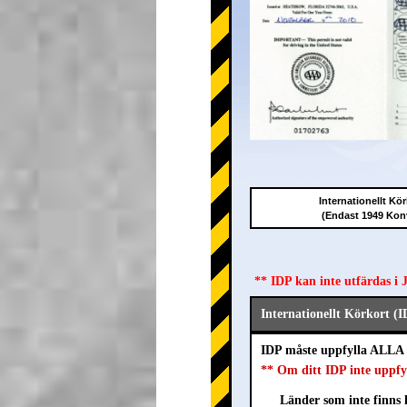
Internationellt Kör
(Endast 1949 Kon
** IDP kan inte utfärdas i
Internationellt Körkort (I
IDP måste uppfylla ALLA 
** Om ditt IDP inte uppfy
Länder som inte finns l