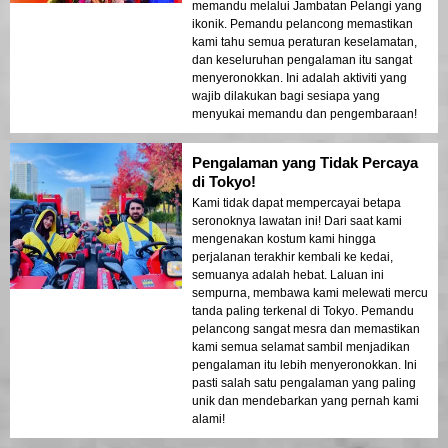
memandu melalui Jambatan Pelangi yang
ikonik. Pemandu pelancong memastikan
kami tahu semua peraturan keselamatan,
dan keseluruhan pengalaman itu sangat
menyeronokkan. Ini adalah aktiviti yang
wajib dilakukan bagi sesiapa yang
menyukai memandu dan pengembaraan!
Pengalaman yang Tidak Percaya
di Tokyo!
Kami tidak dapat mempercayai betapa
seronoknya lawatan ini! Dari saat kami
mengenakan kostum kami hingga
perjalanan terakhir kembali ke kedai,
semuanya adalah hebat. Laluan ini
sempurna, membawa kami melewati mercu
tanda paling terkenal di Tokyo. Pemandu
pelancong sangat mesra dan memastikan
kami semua selamat sambil menjadikan
pengalaman itu lebih menyeronokkan. Ini
pasti salah satu pengalaman yang paling
unik dan mendebarkan yang pernah kami
alami!