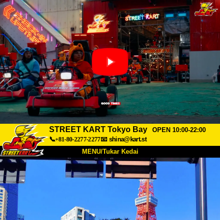
STREET KART Tokyo Bay
OPEN 10:00-22:00
📞+81-80-2277-2277
📧
shina@kart.st
MENU/Tukar Kedai
UTAMA
Tentang
Spesifikasi
Harga
Akses
Suara
Soalan Lazim