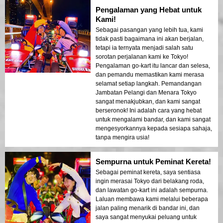
Pengalaman yang Hebat untuk
Kami!
Sebagai pasangan yang lebih tua, kami
tidak pasti bagaimana ini akan berjalan,
tetapi ia ternyata menjadi salah satu
sorotan perjalanan kami ke Tokyo!
Pengalaman go-kart itu lancar dan selesa,
dan pemandu memastikan kami merasa
selamat setiap langkah. Pemandangan
Jambatan Pelangi dan Menara Tokyo
sangat menakjubkan, dan kami sangat
berseronok! Ini adalah cara yang hebat
untuk mengalami bandar, dan kami sangat
mengesyorkannya kepada sesiapa sahaja,
tanpa mengira usia!
Sempurna untuk Peminat Kereta!
Sebagai peminat kereta, saya sentiasa
ingin merasai Tokyo dari belakang roda,
dan lawatan go-kart ini adalah sempurna.
Laluan membawa kami melalui beberapa
jalan paling menarik di bandar ini, dan
saya sangat menyukai peluang untuk