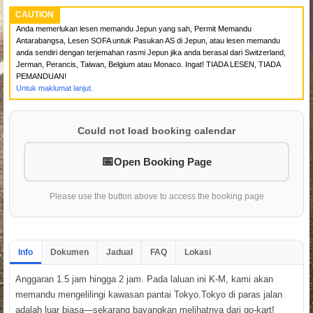
CAUTION
Anda memerlukan lesen memandu Jepun yang sah, Permit Memandu
Antarabangsa, Lesen SOFA untuk Pasukan AS di Jepun, atau lesen memandu
anda sendiri dengan terjemahan rasmi Jepun jika anda berasal dari Switzerland,
Jerman, Perancis, Taiwan, Belgium atau Monaco. Ingat! TIADA LESEN, TIADA
PEMANDUAN!
Untuk maklumat lanjut.
Could not load booking calendar
Open Booking Page
Please use the button above to access the booking page
Info
Dokumen
Jadual
FAQ
Lokasi
Anggaran 1.5 jam hingga 2 jam. Pada laluan ini K-M, kami akan
memandu mengelilingi kawasan pantai Tokyo.Tokyo di paras jalan
adalah luar biasa—sekarang bayangkan melihatnya dari go-kart!