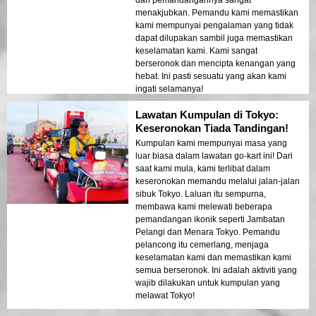
menakjubkan. Pemandu kami memastikan
kami mempunyai pengalaman yang tidak
dapat dilupakan sambil juga memastikan
keselamatan kami. Kami sangat
berseronok dan mencipta kenangan yang
hebat. Ini pasti sesuatu yang akan kami
ingati selamanya!
Lawatan Kumpulan di Tokyo:
Keseronokan Tiada Tandingan!
Kumpulan kami mempunyai masa yang
luar biasa dalam lawatan go-kart ini! Dari
saat kami mula, kami terlibat dalam
keseronokan memandu melalui jalan-jalan
sibuk Tokyo. Laluan itu sempurna,
membawa kami melewati beberapa
pemandangan ikonik seperti Jambatan
Pelangi dan Menara Tokyo. Pemandu
pelancong itu cemerlang, menjaga
keselamatan kami dan memastikan kami
semua berseronok. Ini adalah aktiviti yang
wajib dilakukan untuk kumpulan yang
melawat Tokyo!