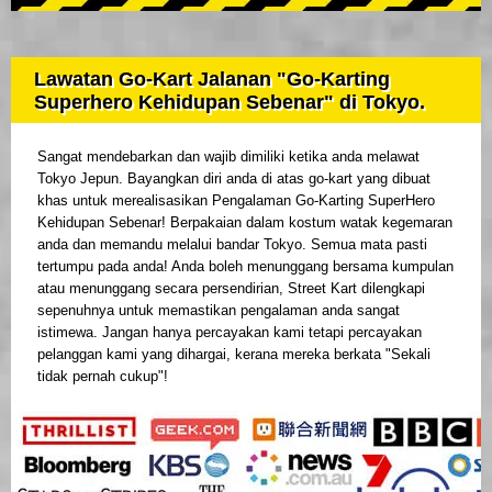
Lawatan Go-Kart Jalanan "Go-Karting
Superhero Kehidupan Sebenar" di Tokyo.
Sangat mendebarkan dan wajib dimiliki ketika anda melawat
Tokyo Jepun. Bayangkan diri anda di atas go-kart yang dibuat
khas untuk merealisasikan Pengalaman Go-Karting SuperHero
Kehidupan Sebenar! Berpakaian dalam kostum watak kegemaran
anda dan memandu melalui bandar Tokyo. Semua mata pasti
tertumpu pada anda! Anda boleh menunggang bersama kumpulan
atau menunggang secara persendirian, Street Kart dilengkapi
sepenuhnya untuk memastikan pengalaman anda sangat
istimewa. Jangan hanya percayakan kami tetapi percayakan
pelanggan kami yang dihargai, kerana mereka berkata "Sekali
tidak pernah cukup"!