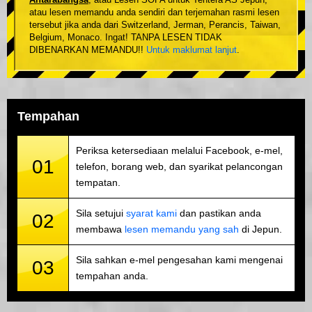
atau lesen memandu anda sendiri dan terjemahan rasmi lesen
tersebut jika anda dari Switzerland, Jerman, Perancis, Taiwan,
Belgium, Monaco. Ingat! TANPA LESEN TIDAK
DIBENARKAN MEMANDU!!
Untuk maklumat lanjut
.
Tempahan
Periksa ketersediaan melalui Facebook, e-mel,
01
telefon, borang web, dan syarikat pelancongan
tempatan.
Sila setujui
syarat kami
dan pastikan anda
02
membawa
lesen memandu yang sah
di Jepun.
Sila sahkan e-mel pengesahan kami mengenai
03
tempahan anda.