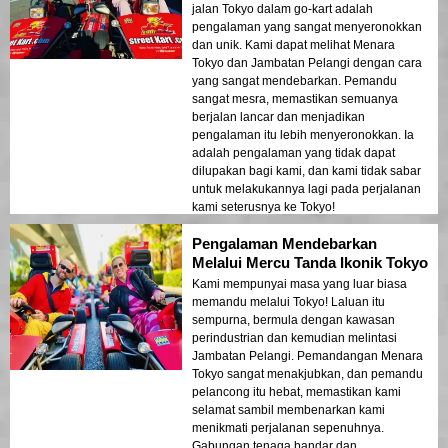
jalan Tokyo dalam go-kart adalah
pengalaman yang sangat menyeronokkan
dan unik. Kami dapat melihat Menara
Tokyo dan Jambatan Pelangi dengan cara
yang sangat mendebarkan. Pemandu
sangat mesra, memastikan semuanya
berjalan lancar dan menjadikan
pengalaman itu lebih menyeronokkan. Ia
adalah pengalaman yang tidak dapat
dilupakan bagi kami, dan kami tidak sabar
untuk melakukannya lagi pada perjalanan
kami seterusnya ke Tokyo!
Pengalaman Mendebarkan
Melalui Mercu Tanda Ikonik Tokyo
Kami mempunyai masa yang luar biasa
memandu melalui Tokyo! Laluan itu
sempurna, bermula dengan kawasan
perindustrian dan kemudian melintasi
Jambatan Pelangi. Pemandangan Menara
Tokyo sangat menakjubkan, dan pemandu
pelancong itu hebat, memastikan kami
selamat sambil membenarkan kami
menikmati perjalanan sepenuhnya.
Gabungan tenaga bandar dan