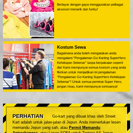
Berlayar dengan gaya menggunakan pelbagai
aksesori menarik dan funky!
Kostum Sewa
Bagaimana anda boleh mengatakan anda
mengalami “Pengalaman Go-Karting SuperHero
Kehidupan Sebenar” tanpa berpakaian seperti
dia! Kami mempunyai semua kostum yang anda
fikirkan untuk menjadikan ini pengalaman
“Pengalaman Go-Karting SuperHero Kehidupan
Sebenar”! Untuk semua peminat Super Hero,
jangan risau, kami mempunyai semuanya!
PERHATIAN
Go-kart yang dibuat khas oleh Street
Kart adalah untuk jalan-jalan di Jepun. Anda memerlukan lesen
memandu Jepun yang sah, atau
Permit Memandu
Antarabangsa
, atau Lesen SOFA untuk Tentera AS Jepun,