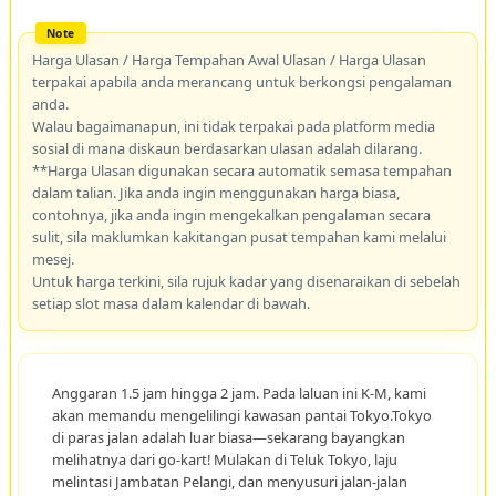
Harga Ulasan / Harga Tempahan Awal Ulasan / Harga Ulasan
terpakai apabila anda merancang untuk berkongsi pengalaman
anda.
Walau bagaimanapun, ini tidak terpakai pada platform media
sosial di mana diskaun berdasarkan ulasan adalah dilarang.
**Harga Ulasan digunakan secara automatik semasa tempahan
dalam talian. Jika anda ingin menggunakan harga biasa,
contohnya, jika anda ingin mengekalkan pengalaman secara
sulit, sila maklumkan kakitangan pusat tempahan kami melalui
mesej.
Untuk harga terkini, sila rujuk kadar yang disenaraikan di sebelah
setiap slot masa dalam kalendar di bawah.
Anggaran 1.5 jam hingga 2 jam. Pada laluan ini K-M, kami
akan memandu mengelilingi kawasan pantai Tokyo.Tokyo
di paras jalan adalah luar biasa—sekarang bayangkan
melihatnya dari go-kart! Mulakan di Teluk Tokyo, laju
melintasi Jambatan Pelangi, dan menyusuri jalan-jalan