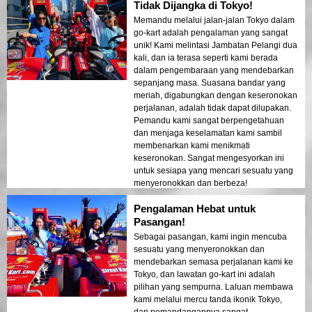
Tidak Dijangka di Tokyo!
Memandu melalui jalan-jalan Tokyo dalam
go-kart adalah pengalaman yang sangat
unik! Kami melintasi Jambatan Pelangi dua
kali, dan ia terasa seperti kami berada
dalam pengembaraan yang mendebarkan
sepanjang masa. Suasana bandar yang
meriah, digabungkan dengan keseronokan
perjalanan, adalah tidak dapat dilupakan.
Pemandu kami sangat berpengetahuan
dan menjaga keselamatan kami sambil
membenarkan kami menikmati
keseronokan. Sangat mengesyorkan ini
untuk sesiapa yang mencari sesuatu yang
menyeronokkan dan berbeza!
Pengalaman Hebat untuk
Pasangan!
Sebagai pasangan, kami ingin mencuba
sesuatu yang menyeronokkan dan
mendebarkan semasa perjalanan kami ke
Tokyo, dan lawatan go-kart ini adalah
pilihan yang sempurna. Laluan membawa
kami melalui mercu tanda ikonik Tokyo,
dan pemandangannya sangat