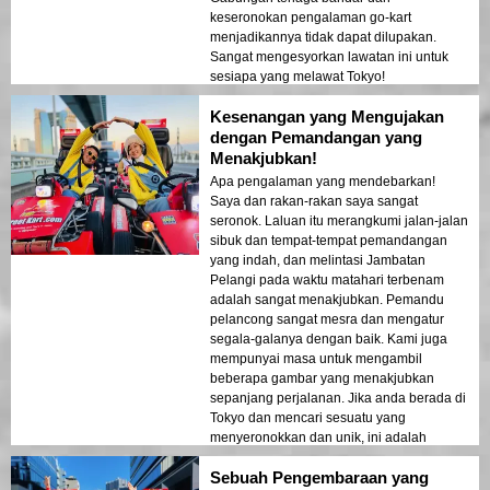
keseronokan pengalaman go-kart
menjadikannya tidak dapat dilupakan.
Sangat mengesyorkan lawatan ini untuk
sesiapa yang melawat Tokyo!
Kesenangan yang Mengujakan
dengan Pemandangan yang
Menakjubkan!
Apa pengalaman yang mendebarkan!
Saya dan rakan-rakan saya sangat
seronok. Laluan itu merangkumi jalan-jalan
sibuk dan tempat-tempat pemandangan
yang indah, dan melintasi Jambatan
Pelangi pada waktu matahari terbenam
adalah sangat menakjubkan. Pemandu
pelancong sangat mesra dan mengatur
segala-galanya dengan baik. Kami juga
mempunyai masa untuk mengambil
beberapa gambar yang menakjubkan
sepanjang perjalanan. Jika anda berada di
Tokyo dan mencari sesuatu yang
menyeronokkan dan unik, ini adalah
lawatan untuk anda!
Sebuah Pengembaraan yang