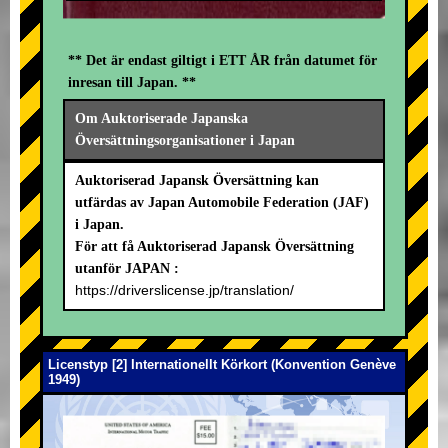
** Det är endast giltigt i ETT ÅR från datumet för
inresan till Japan. **
Om Auktoriserade Japanska
Översättningsorganisationer i Japan
Auktoriserad Japansk Översättning kan
utfärdas av Japan Automobile Federation (JAF)
i Japan.
För att få Auktoriserad Japansk Översättning
utanför JAPAN :
https://driverslicense.jp/translation/
Licenstyp [2] Internationellt Körkort (Konvention Genève
1949)