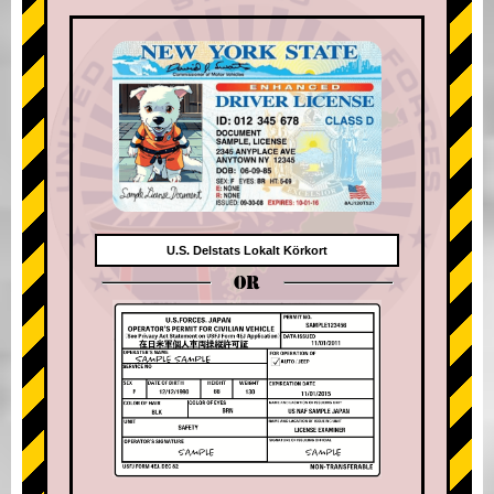
U.S. Delstats Lokalt Körkort
OR