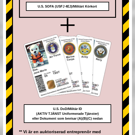
U.S. SOFA (USFJ 4EJ)/Militärt Körkort
+
U.S. DoD/Militär ID
(AKTIV TJÄNST Uniformerade Tjänster)
eller Dokument som bevisar (A)(B)(C) nedan
** Vi är en auktoriserad entreprenör med