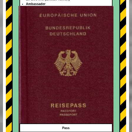
Ambassader
+
Pass