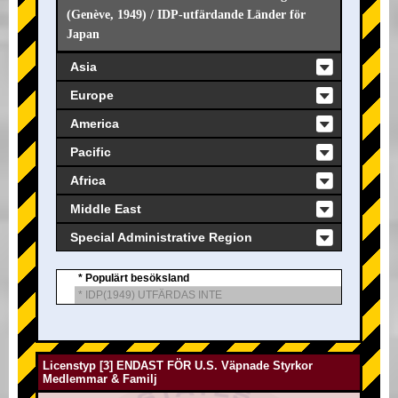
(Genève, 1949) / IDP-utfärdande Länder för
Japan
Asia
Europe
America
Pacific
Africa
Middle East
Special Administrative Region
* Populärt besöksland
* IDP(1949) UTFÄRDAS INTE
Licenstyp [3] ENDAST FÖR U.S. Väpnade Styrkor
Medlemmar & Familj