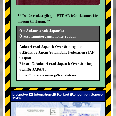
** Det är endast giltigt i ETT ÅR från datumet för
inresan till Japan. **
Om Auktoriserade Japanska
Översättningsorganisationer i Japan
Auktoriserad Japansk Översättning kan
utfärdas av Japan Automobile Federation (JAF)
i Japan.
För att få Auktoriserad Japansk Översättning
utanför JAPAN :
https://driverslicense.jp/translation/
Licenstyp [2] Internationellt Körkort (Konvention Genève
1949)