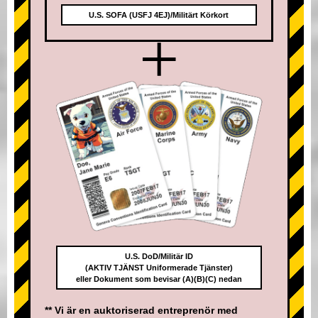
U.S. SOFA (USFJ 4EJ)/Militärt Körkort
+
U.S. DoD/Militär ID
(AKTIV TJÄNST Uniformerade Tjänster)
eller Dokument som bevisar (A)(B)(C) nedan
** Vi är en auktoriserad entreprenör med