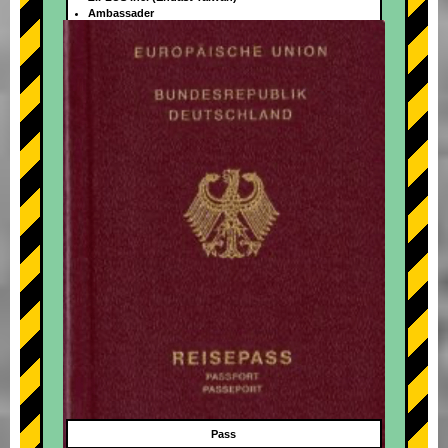
Ambassader
+
Pass