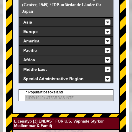
(Genève, 1949) / IDP-utfärdande Länder för
Japan
Asia
Europe
America
Pacific
Africa
Middle East
Special Administrative Region
* Populärt besöksland
* IDP(1949) UTFÄRDAS INTE
Licenstyp [3] ENDAST FÖR U.S. Väpnade Styrkor
Medlemmar & Familj