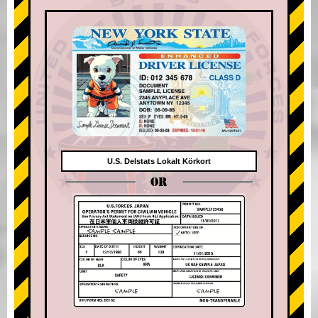
U.S. Delstats Lokalt Körkort
OR