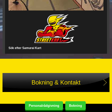
Sök efter Samurai Kart
Bokning & Kontakt
Personalrådgivning
Bokning
Copyright(C) Street Kart Tour. All Rights Reserved.