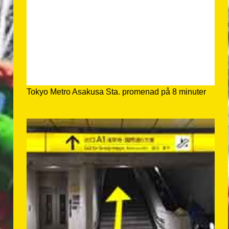
Tokyo Metro Asakusa Sta. promenad på 8 minuter