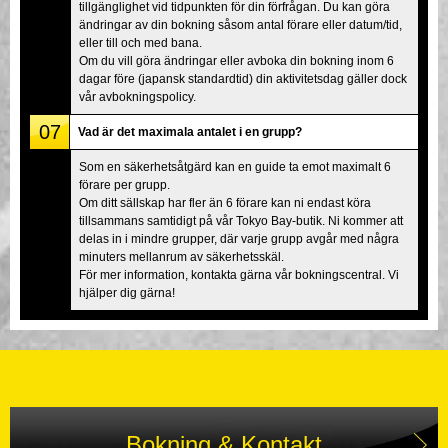
tillgänglighet vid tidpunkten för din förfrågan. Du kan göra
ändringar av din bokning såsom antal förare eller datum/tid,
eller till och med bana.
Om du vill göra ändringar eller avboka din bokning inom 6
dagar före (japansk standardtid) din aktivitetsdag gäller dock
vår avbokningspolicy.
07
Vad är det maximala antalet i en grupp?
Som en säkerhetsåtgärd kan en guide ta emot maximalt 6
förare per grupp.
Om ditt sällskap har fler än 6 förare kan ni endast köra
tillsammans samtidigt på vår Tokyo Bay-butik. Ni kommer att
delas in i mindre grupper, där varje grupp avgår med några
minuters mellanrum av säkerhetsskäl.
För mer information, kontakta gärna vår bokningscentral. Vi
hjälper dig gärna!
Bokning & Kontakt