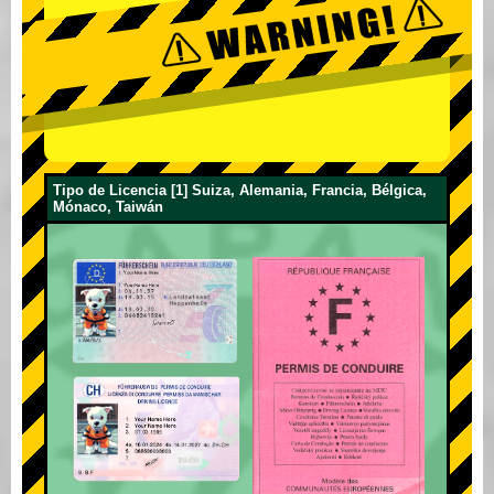
Tipo de Licencia [1] Suiza, Alemania, Francia, Bélgica,
Mónaco, Taiwán