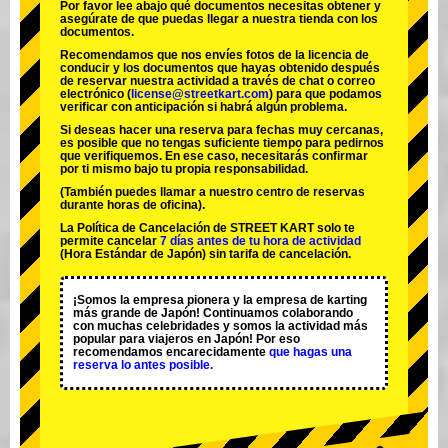
Por favor lee abajo qué documentos necesitas obtener y
asegúrate de que puedas llegar a nuestra tienda con los
documentos.
Recomendamos que nos envíes fotos de la licencia de
conducir y los documentos que hayas obtenido después
de reservar nuestra actividad a través de chat o correo
electrónico (
license@streetkart.com
) para que podamos
verificar con anticipación si habrá algún problema.
Si deseas hacer una reserva para fechas muy cercanas,
es posible que no tengas suficiente tiempo para pedirnos
que verifiquemos. En ese caso, necesitarás confirmar
por ti mismo bajo tu propia responsabilidad.
(También puedes llamar a nuestro centro de reservas
durante horas de oficina).
La Política de Cancelación de STREET KART solo te
permite cancelar
7 días antes de tu hora de actividad
(Hora Estándar de Japón) sin tarifa de cancelación.
¡Somos la
empresa pionera
y la
empresa de karting
más grande
de Japón! Continuamos colaborando
con
muchas celebridades
y somos la
actividad más
popular
para viajeros en Japón! Por eso
recomendamos encarecidamente
que hagas una
reserva lo antes posible.