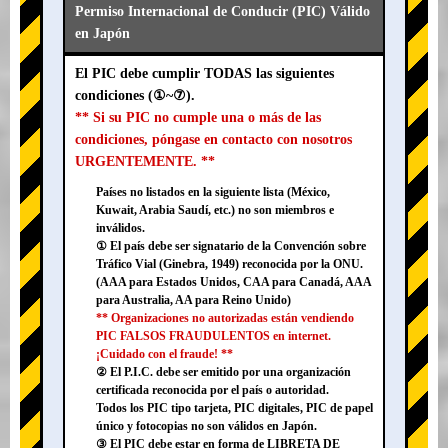
Permiso Internacional de Conducir (PIC) Válido
en Japón
El PIC debe cumplir TODAS las siguientes
condiciones (①~⑦).
** Si su PIC no cumple una o más de las
condiciones, póngase en contacto con nosotros
URGENTEMENTE. **
Países no listados en la siguiente lista (México,
Kuwait, Arabia Saudí, etc.) no son miembros e
inválidos.
① El país debe ser signatario de la Convención sobre
Tráfico Vial (Ginebra, 1949) reconocida por la ONU.
(AAA para Estados Unidos, CAA para Canadá, AAA
para Australia, AA para Reino Unido)
** Organizaciones no autorizadas están vendiendo
PIC FALSOS FRAUDULENTOS en internet.
¡Cuidado con el fraude! **
② El P.I.C. debe ser emitido por una organización
certificada reconocida por el país o autoridad.
Todos los PIC tipo tarjeta, PIC digitales, PIC de papel
único y fotocopias no son válidos en Japón.
③ El PIC debe estar en forma de LIBRETA DE