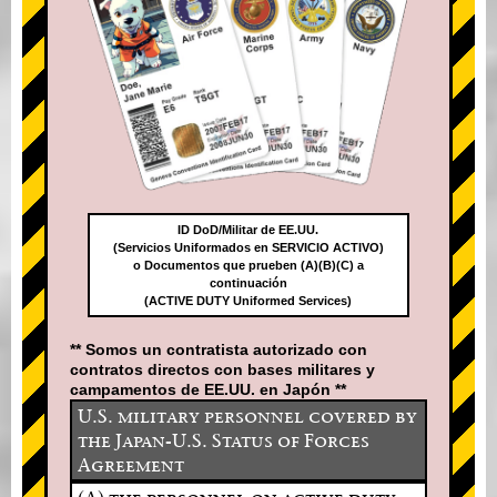
ID DoD/Militar de EE.UU.
(Servicios Uniformados en SERVICIO ACTIVO)
o Documentos que prueben (A)(B)(C) a
continuación
(ACTIVE DUTY Uniformed Services)
** Somos un contratista autorizado con
contratos directos con bases militares y
campamentos de EE.UU. en Japón **
U.S. military personnel covered by
the Japan-U.S. Status of Forces
Agreement