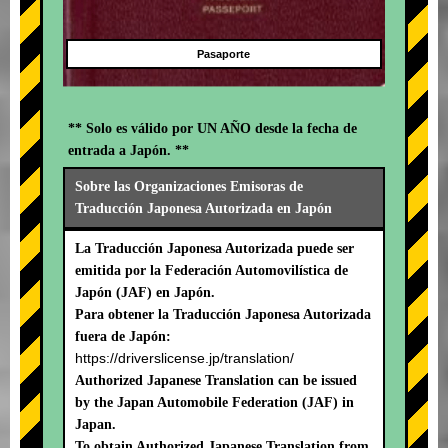
Pasaporte
** Solo es válido por UN AÑO desde la fecha de
entrada a Japón. **
Sobre las Organizaciones Emisoras de
Traducción Japonesa Autorizada en Japón
La Traducción Japonesa Autorizada puede ser
emitida por la Federación Automovilística de
Japón (JAF) en Japón.
Para obtener la Traducción Japonesa Autorizada
fuera de Japón:
https://driverslicense.jp/translation/
Authorized Japanese Translation can be issued
by the Japan Automobile Federation (JAF) in
Japan.
To obtain Authorized Japanese Translation from