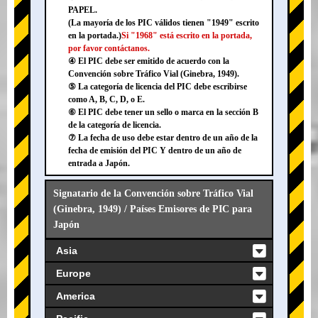
PAPEL.
(La mayoría de los PIC válidos tienen "1949" escrito
en la portada.)
Si "1968" está escrito en la portada,
por favor contáctanos.
④ El PIC debe ser emitido de acuerdo con la
Convención sobre Tráfico Vial (Ginebra, 1949).
⑤ La categoría de licencia del PIC debe escribirse
como A, B, C, D, o E.
⑥ El PIC debe tener un sello o marca en la sección B
de la categoría de licencia.
⑦ La fecha de uso debe estar dentro de un año de la
fecha de emisión del PIC Y dentro de un año de
entrada a Japón.
Signatario de la Convención sobre Tráfico Vial
(Ginebra, 1949) / Países Emisores de PIC para
Japón
Asia
Europe
America