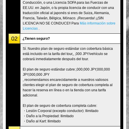
Conducción, o una Licencia SOFA para las Fuerzas de
EE.UU. en Japón, o tu propia licencia de conducir con una
traducción oficial al japonés si eres de Suiza, Alemania,
Francia, Taiwán, Bélgica, Mónaco. ¡Recuerda! ¡¡SIN
LICENCIA NO SE CONDUCE!! Para
Más información sobre
Licencias
.
02
¿Tienen seguro?
Sí. Nuestro plan de seguro estándar con cobertura básica
está incluido en la tarifa del tour,, ,000 JPY/vehículo se
cobrará inmediatamente después del tour.
El plan de seguro estándar cubre:,000,000 JPY,000,000
JPY,000,000 JPY
, recomendamos encarecidamente a nuestros valiosos
clientes elegir el plan de seguro de cobertura completa al
hacer la reserva en línea o en la tienda con una tarifa
adicional.
El plan de seguro de cobertura completa cubre:
・Lesión Corporal (excepto conductor): Ilimitado
・Daño a la Propiedad: Ilimitado
・Daño al Kart: Ilimitado