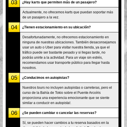
03
¿Hay karts que permiten más de un pasajero?
Actualmente, no ofrecemos karts que puedan soportar más
de un pasajero a la vez.
04
¿Tienen estacionamiento en su ubicación?
Desafortunadamente, no ofrecemos estacionamiento en
ninguna de nuestras ubicaciones. También desaconsejamos
usar un auto o Uber para visitar nuestra tienda, ya que el
tráfico puede ser bastante pesado y si llegas tarde, no
podrás unirte a la actividad. Para un viaje sin estrés,
recomendamos usar transporte público para llegar hasta
nosotros.
05
¿Conducimos en autopistas?
Nuestros tours no incluyen autopistas o carreteras, pero el
curso de la Bahía de Tokio sobre el Puente Arcoíris
proporciona una experiencia emocionante que se siente
similar a conducir en autopista!.
06
¿Se pueden cambiar o cancelar las reservas?
Sí, se pueden hacer cambios a tu reserva basados en la