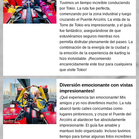
Tuvimos un tiempo increíble conduciendo
por Tokio. La ruta fue perfecta,
comenzando por la zona industrial y luego
cruzando el Puente Arcoíris. La vista de la
Torre de Tokio era impresionante, y el guía
fue fantástico, asegurándose de que
estuviéramos seguros mientras nos
permitía disfrutar plenamente del paseo. La
combinación de la energía de la ciudad y
la emoción de la experiencia de karting la
hizo inolvidable. ¡Recomiendo
encarecidamente este tour para cualquiera
que visite Tokio!
Diversión emocionante con vistas
impresionantes!
¡Qué experiencia tan emocionante! Mis
amigos y yo nos divertimos mucho. La ruta
abarcó tanto calles concurridas como
lugares pintorescos, y cruzar el Puente del
Arcoíris al atardecer fue absolutamente
impresionante. El guía fue amable y
mantuvo todo organizado. Incluso tuvimos
tiempo para tomar algunas fotos increíbles