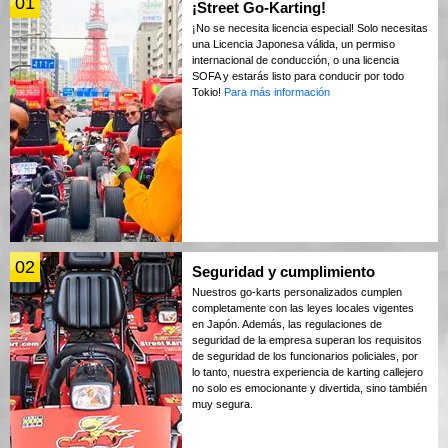
01
¡Street Go-Karting!
¡No se necesita licencia especial! Solo necesitas
una Licencia Japonesa válida, un permiso
internacional de conducción, o una licencia
SOFA y estarás listo para conducir por todo
Tokio!
Para más información
02
Seguridad y cumplimiento
Nuestros go-karts personalizados cumplen
completamente con las leyes locales vigentes
en Japón. Además, las regulaciones de
seguridad de la empresa superan los requisitos
de seguridad de los funcionarios policiales, por
lo tanto, nuestra experiencia de karting callejero
no solo es emocionante y divertida, sino también
muy segura.