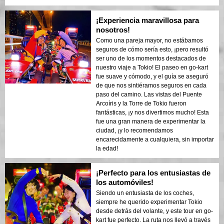
¡Experiencia maravillosa para
nosotros!
Como una pareja mayor, no estábamos
seguros de cómo sería esto, ¡pero resultó
ser uno de los momentos destacados de
nuestro viaje a Tokio! El paseo en go-kart
fue suave y cómodo, y el guía se aseguró
de que nos sintiéramos seguros en cada
paso del camino. Las vistas del Puente
Arcoíris y la Torre de Tokio fueron
fantásticas, ¡y nos divertimos mucho! Esta
fue una gran manera de experimentar la
ciudad, ¡y lo recomendamos
encarecidamente a cualquiera, sin importar
la edad!
¡Perfecto para los entusiastas de
los automóviles!
Siendo un entusiasta de los coches,
siempre he querido experimentar Tokio
desde detrás del volante, y este tour en go-
kart fue perfecto. La ruta nos llevó a través