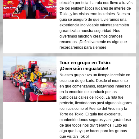
elección perfecta. La ruta nos llevó a través
de los emblemáticos lugares de interés de
Tokio, y las vistas eran increíbles. Nuestro
guía se aseguró de que tuviéramos una
experiencia inolvidable mientras también
garantizaba nuestra seguridad. Nos
divertimos mucho y creamos grandes
recuerdos. ¡Definitivamente es algo que
recordaremos para siempre!
Tour en grupo en Tokio:
¡Diversión inigualable!
Nuestro grupo tuvo un tiempo increíble en
este tour de go-karts. Desde el momento
en que comenzamos, estuvimos inmersos
en la emoción de conducir por las
bulliciosas calles de Tokio. La ruta fue
perfecta, llevándonos past algunos lugares
icónicos como el Puente del Arcoíris y la
Torre de Tokio. El guía fue excelente,
manteniéndonos seguros y asegurándose
de que todos nos divirtiéramos. ¡Esto es
algo que hay que hacer para los grupos
que visitan Tokio!