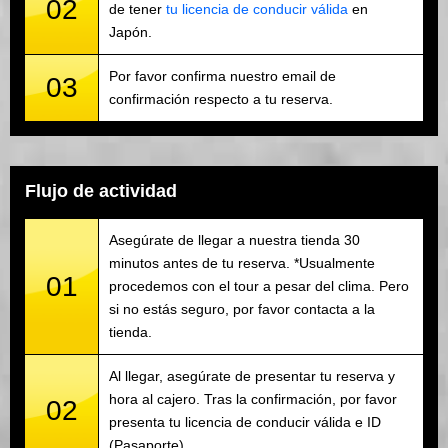
02
de tener
tu licencia de conducir válida
en
Japón.
Por favor confirma nuestro email de
03
confirmación respecto a tu reserva.
Flujo de actividad
Asegúrate de llegar a nuestra tienda 30
minutos antes de tu reserva. *Usualmente
01
procedemos con el tour a pesar del clima. Pero
si no estás seguro, por favor contacta a la
tienda.
Al llegar, asegúrate de presentar tu reserva y
hora al cajero. Tras la confirmación, por favor
02
presenta tu licencia de conducir válida e ID
(Pasaporte).