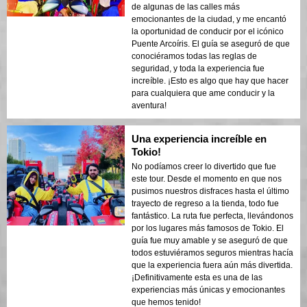
de algunas de las calles más
emocionantes de la ciudad, y me encantó
la oportunidad de conducir por el icónico
Puente Arcoíris. El guía se aseguró de que
conociéramos todas las reglas de
seguridad, y toda la experiencia fue
increíble. ¡Esto es algo que hay que hacer
para cualquiera que ame conducir y la
aventura!
Una experiencia increíble en
Tokio!
No podíamos creer lo divertido que fue
este tour. Desde el momento en que nos
pusimos nuestros disfraces hasta el último
trayecto de regreso a la tienda, todo fue
fantástico. La ruta fue perfecta, llevándonos
por los lugares más famosos de Tokio. El
guía fue muy amable y se aseguró de que
todos estuviéramos seguros mientras hacía
que la experiencia fuera aún más divertida.
¡Definitivamente esta es una de las
experiencias más únicas y emocionantes
que hemos tenido!