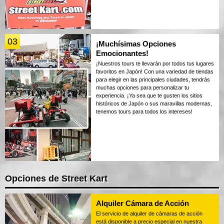
03
¡Muchísimas Opciones
Emocionantes!
¡Nuestros tours te llevarán por todos tus lugares
favoritos en Japón! Con una variedad de tiendas
para elegir en las principales ciudades, tendrás
muchas opciones para personalizar tu
experiencia. ¡Ya sea que te gusten los sitios
históricos de Japón o sus maravillas modernas,
tenemos tours para todos los intereses!
Opciones de Street Kart
Alquiler Cámara de Acción
El servicio de alquiler de cámaras de acción
está disponible a precio especial en nuestra