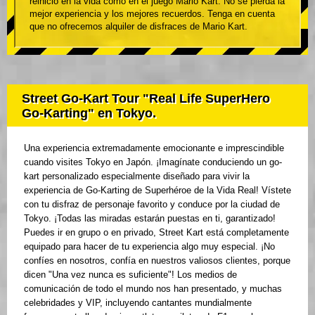
reinicio en la vida como en el juego Mario Kart. No se pierda la
mejor experiencia y los mejores recuerdos. Tenga en cuenta
que no ofrecemos alquiler de disfraces de Mario Kart.
Street Go-Kart Tour "Real Life SuperHero
Go-Karting" en Tokyo.
Una experiencia extremadamente emocionante e imprescindible
cuando visites Tokyo en Japón. ¡Imagínate conduciendo un go-
kart personalizado especialmente diseñado para vivir la
experiencia de Go-Karting de Superhéroe de la Vida Real! Vístete
con tu disfraz de personaje favorito y conduce por la ciudad de
Tokyo. ¡Todas las miradas estarán puestas en ti, garantizado!
Puedes ir en grupo o en privado, Street Kart está completamente
equipado para hacer de tu experiencia algo muy especial. ¡No
confíes en nosotros, confía en nuestros valiosos clientes, porque
dicen "Una vez nunca es suficiente"! Los medios de
comunicación de todo el mundo nos han presentado, y muchas
celebridades y VIP, incluyendo cantantes mundialmente