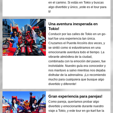
en el camino. Si estás en Tokio y buscas
algo divertido y único, ¡este es el tour para
ti!
Una aventura inesperada en
Tokio!
Conducir por las calles de Tokio en un go-
kart fue una experiencia tan única.
Cruzamos el Puente Arcoíris dos veces, y
se sintió como si estuviéramos en una
emocionante aventura todo el tiempo. La
vibrante atmósfera de la ciudad,
combinada con la emoción del paseo, fue
inolvidable. Nuestro guía era conocedor y
nos mantuvo a salvo mientras nos dejaba
disfrutar de la adrenalina. ¡Lo recomiendo
mucho para cualquiera que busque algo
divertido y diferente!
Gran experiencia para parejas!
Como pareja, queríamos probar algo
divertido y emocionante durante nuestro
viaje a Tokio, y este tour en go-kart fue la