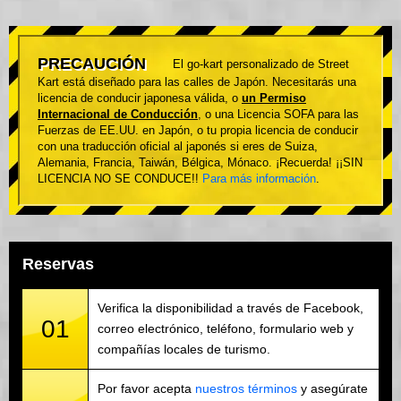
PRECAUCIÓN
El go-kart personalizado de Street
Kart está diseñado para las calles de Japón. Necesitarás una
licencia de conducir japonesa válida, o
un Permiso
Internacional de Conducción
, o una Licencia SOFA para las
Fuerzas de EE.UU. en Japón, o tu propia licencia de conducir
con una traducción oficial al japonés si eres de Suiza,
Alemania, Francia, Taiwán, Bélgica, Mónaco. ¡Recuerda! ¡¡SIN
LICENCIA NO SE CONDUCE!!
Para más información
.
Reservas
Verifica la disponibilidad a través de Facebook,
01
correo electrónico, teléfono, formulario web y
compañías locales de turismo.
Por favor acepta
nuestros términos
y asegúrate