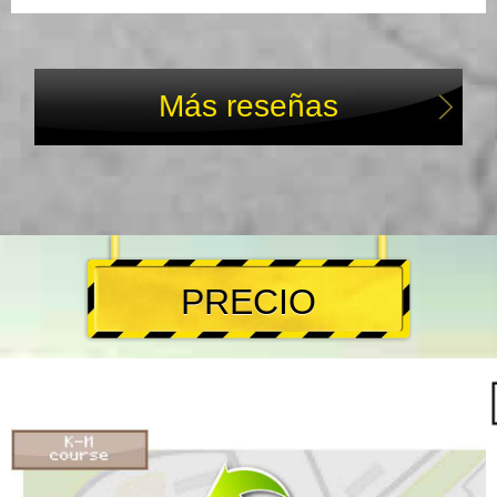
Más reseñas
PRECIO