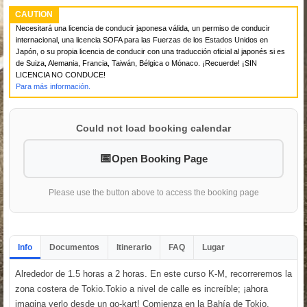
CAUTION
Necesitará una licencia de conducir japonesa válida, un permiso de conducir
internacional, una licencia SOFA para las Fuerzas de los Estados Unidos en
Japón, o su propia licencia de conducir con una traducción oficial al japonés si es
de Suiza, Alemania, Francia, Taiwán, Bélgica o Mónaco. ¡Recuerde! ¡SIN
LICENCIA NO CONDUCE!
Para más información.
Could not load booking calendar
Open Booking Page
Please use the button above to access the booking page
Info
Documentos
Itinerario
FAQ
Lugar
Alrededor de 1.5 horas a 2 horas. En este curso K-M, recorreremos la
zona costera de Tokio.Tokio a nivel de calle es increíble; ¡ahora
imagina verlo desde un go-kart! Comienza en la Bahía de Tokio,