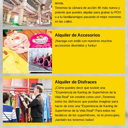
tienda.
Tenemos la cámara de acción 4K más nueva y
potente que puedes alquilar para grabar tu POV
o a tu familia/amigos pasando el mejor momento
en las calles.
Alquiler de Accesorios
¡Navega con estilo con nuestros muchos
accesorios divertidos y funky!
Alquiler de Disfraces
¡Cómo puedes decir que tuviste una
"Experiencia de Karting de Superhéroe de la
Vida Real" sin vestirte como uno! ¡Tenemos
todos los disfraces que puedas imaginar para
hacer de esto una "Experiencia de Karting de
Superhéroe de la Vida Real"! Para todos los
fanáticos de los superhéroes, no te preocupes,
¡también los tenemos todos!