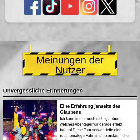
Meinungen der
Nutzer
Unvergessliche Erinnerungen
Eine Erfahrung jenseits des
Glaubens
Ich kann immer noch nicht glauben,
welches Abenteuer wir gerade erlebt
haben! Diese Tour verwandelte eine
routinemäßige Fahrt in eine erstaunliche