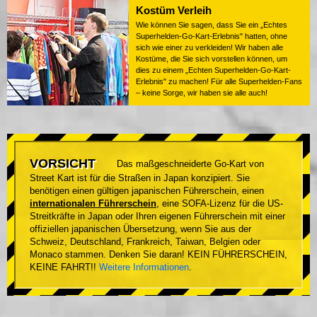
Kostüm Verleih
Wie können Sie sagen, dass Sie ein „Echtes
Superhelden-Go-Kart-Erlebnis" hatten, ohne
sich wie einer zu verkleiden! Wir haben alle
Kostüme, die Sie sich vorstellen können, um
dies zu einem „Echten Superhelden-Go-Kart-
Erlebnis" zu machen! Für alle Superhelden-Fans
– keine Sorge, wir haben sie alle auch!
VORSICHT
Das maßgeschneiderte Go-Kart von
Street Kart ist für die Straßen in Japan konzipiert. Sie
benötigen einen gültigen japanischen Führerschein, einen
internationalen Führerschein
, eine SOFA-Lizenz für die US-
Streitkräfte in Japan oder Ihren eigenen Führerschein mit einer
offiziellen japanischen Übersetzung, wenn Sie aus der
Schweiz, Deutschland, Frankreich, Taiwan, Belgien oder
Monaco stammen. Denken Sie daran! KEIN FÜHRERSCHEIN,
KEINE FAHRT!!
Weitere Informationen
.