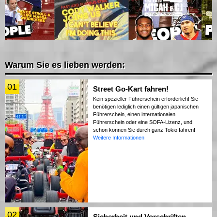
Warum Sie es lieben werden:
01
Street Go-Kart fahren!
Kein spezieller Führerschein erforderlich! Sie
benötigen lediglich einen gültigen japanischen
Führerschein, einen internationalen
Führerschein oder eine SOFA-Lizenz, und
schon können Sie durch ganz Tokio fahren!
Weitere Informationen
02
Sicherheit und Vorschriften