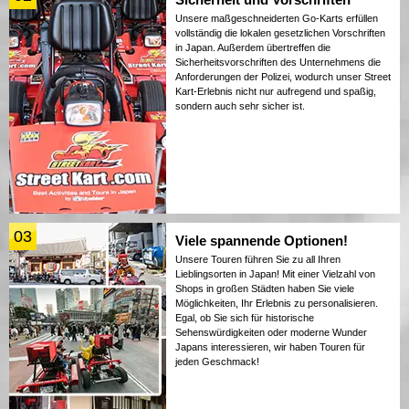
Unsere maßgeschneiderten Go-Karts erfüllen
vollständig die lokalen gesetzlichen Vorschriften
in Japan. Außerdem übertreffen die
Sicherheitsvorschriften des Unternehmens die
Anforderungen der Polizei, wodurch unser Street
Kart-Erlebnis nicht nur aufregend und spaßig,
sondern auch sehr sicher ist.
03
Viele spannende Optionen!
Unsere Touren führen Sie zu all Ihren
Lieblingsorten in Japan! Mit einer Vielzahl von
Shops in großen Städten haben Sie viele
Möglichkeiten, Ihr Erlebnis zu personalisieren.
Egal, ob Sie sich für historische
Sehenswürdigkeiten oder moderne Wunder
Japans interessieren, wir haben Touren für
jeden Geschmack!