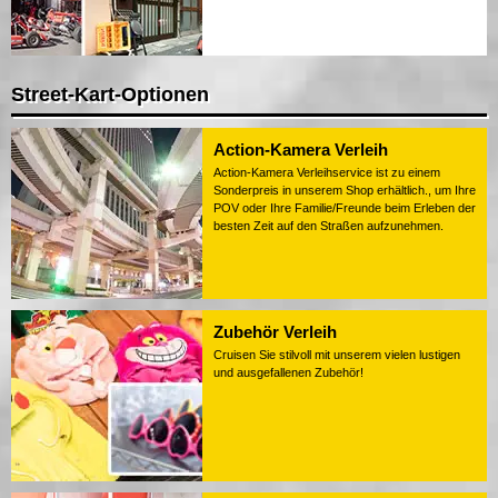
Street-Kart-Optionen
Action-Kamera Verleih
Action-Kamera Verleihservice ist zu einem
Sonderpreis in unserem Shop erhältlich., um Ihre
POV oder Ihre Familie/Freunde beim Erleben der
besten Zeit auf den Straßen aufzunehmen.
Zubehör Verleih
Cruisen Sie stilvoll mit unserem vielen lustigen
und ausgefallenen Zubehör!