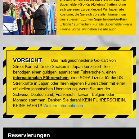
Superhelden-Go-Kart-Erlebnis" hatten, ohne
sich wie einer zu verkleiden! Wir haben alle
Kostüme, die Sie sich vorstellen können, um
dies zu einem „Echten Superhelden-Go-Kart-
Erlebnis" zu machen! Für alle Superhelden-Fans
– keine Sorge, wir haben sie alle auch!
VORSICHT
Das maßgeschneiderte Go-Kart von
Street Kart ist für die Straßen in Japan konzipiert. Sie
benötigen einen gültigen japanischen Führerschein, einen
internationalen Führerschein
, eine SOFA-Lizenz für die US-
Streitkräfte in Japan oder Ihren eigenen Führerschein mit einer
offiziellen japanischen Übersetzung, wenn Sie aus der
Schweiz, Deutschland, Frankreich, Taiwan, Belgien oder
Monaco stammen. Denken Sie daran! KEIN FÜHRERSCHEIN,
KEINE FAHRT!!
Weitere Informationen
.
Reservierungen