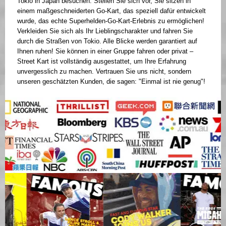
Tokio in Japan besuchen. Stellen Sie sich vor, Sie sitzen in
einem maßgeschneiderten Go-Kart, das speziell dafür entwickelt
wurde, das echte Superhelden-Go-Kart-Erlebnis zu ermöglichen!
Verkleiden Sie sich als Ihr Lieblingscharakter und fahren Sie
durch die Straßen von Tokio. Alle Blicke werden garantiert auf
Ihnen ruhen! Sie können in einer Gruppe fahren oder privat –
Street Kart ist vollständig ausgestattet, um Ihre Erfahrung
unvergesslich zu machen. Vertrauen Sie uns nicht, sondern
unseren geschätzten Kunden, die sagen: "Einmal ist nie genug"!