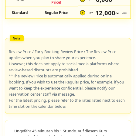
Price!
12,000~
Standard
Regular Price
JPY
/pax
¥
Review Price / Early Booking Review Price / The Review Price
applies when you plan to share your experience.
However, this does not apply to social media platforms where
review-based discounts are prohibited.
**The Review Price is automatically applied during online
booking. If you wish to use the Regular price, for example, if you
want to keep the experience confidential, please notify our
reservation center staff via message.
For the latest pricing, please refer to the rates listed next to each
time slot on the calendar below.
Ungefähr 45 Minuten bis 1 Stunde. Auf diesem Kurs