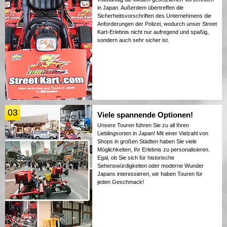
in Japan. Außerdem übertreffen die
Sicherheitsvorschriften des Unternehmens die
Anforderungen der Polizei, wodurch unser Street
Kart-Erlebnis nicht nur aufregend und spaßig,
sondern auch sehr sicher ist.
03
Viele spannende Optionen!
Unsere Touren führen Sie zu all Ihren
Lieblingsorten in Japan! Mit einer Vielzahl von
Shops in großen Städten haben Sie viele
Möglichkeiten, Ihr Erlebnis zu personalisieren.
Egal, ob Sie sich für historische
Sehenswürdigkeiten oder moderne Wunder
Japans interessieren, wir haben Touren für
jeden Geschmack!