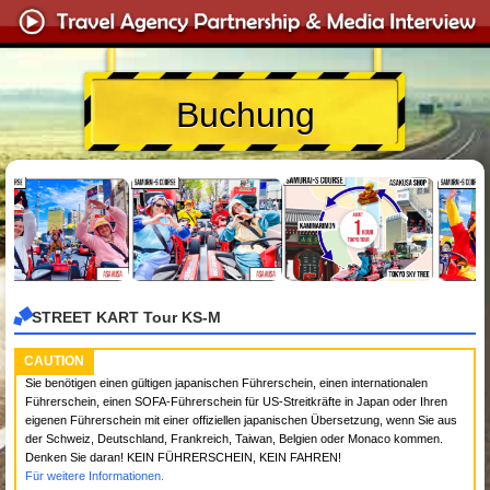
Buchung
STREET KART Tour KS-M
CAUTION
Sie benötigen einen gültigen japanischen Führerschein, einen internationalen
Führerschein, einen SOFA-Führerschein für US-Streitkräfte in Japan oder Ihren
eigenen Führerschein mit einer offiziellen japanischen Übersetzung, wenn Sie aus
der Schweiz, Deutschland, Frankreich, Taiwan, Belgien oder Monaco kommen.
Denken Sie daran! KEIN FÜHRERSCHEIN, KEIN FAHREN!
Für weitere Informationen.