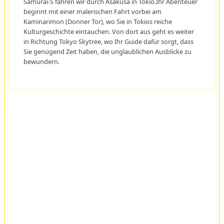
Samurai-S fahren wir durch Asakusa in Tokio.Ihr Abenteuer
beginnt mit einer malerischen Fahrt vorbei am
Kaminarimon (Donner Tor), wo Sie in Tokios reiche
Kulturgeschichte eintauchen. Von dort aus geht es weiter
in Richtung Tokyo Skytree, wo Ihr Guide dafür sorgt, dass
Sie genügend Zeit haben, die unglaublichen Ausblicke zu
bewundern.