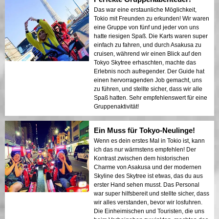
Das war eine erstaunliche Möglichkeit,
Tokio mit Freunden zu erkunden! Wir waren
eine Gruppe von fünf und jeder von uns
hatte riesigen Spaß. Die Karts waren super
einfach zu fahren, und durch Asakusa zu
cruisen, während wir einen Blick auf den
Tokyo Skytree erhaschten, machte das
Erlebnis noch aufregender. Der Guide hat
einen hervorragenden Job gemacht, uns
zu führen, und stellte sicher, dass wir alle
Spaß hatten. Sehr empfehlenswert für eine
Gruppenaktivität!
Ein Muss für Tokyo-Neulinge!
Wenn es dein erstes Mal in Tokio ist, kann
ich das nur wärmstens empfehlen! Der
Kontrast zwischen dem historischen
Charme von Asakusa und der modernen
Skyline des Skytree ist etwas, das du aus
erster Hand sehen musst. Das Personal
war super hilfsbereit und stellte sicher, dass
wir alles verstanden, bevor wir losfuhren.
Die Einheimischen und Touristen, die uns