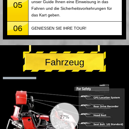
unser Guide Ihnen eine Einweisung in das
05
Fahren und die Sicherheitsvorkehrungen für
das Kart geben.
06
GENIESSEN SIE IHRE TOUR!
Fahrzeug
27%