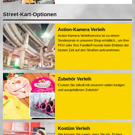
Street-Kart-Optionen
Action-Kamera Verleih
Action-Kamera Verleihservice ist zu einem
Sonderpreis in unserem Shop erhältlich., um Ihre
POV oder Ihre Familie/Freunde beim Erleben der
besten Zeit auf den Straßen aufzunehmen.
Zubehör Verleih
Cruisen Sie stilvoll mit unserem vielen lustigen
und ausgefallenen Zubehör!
Kostüm Verleih
Wie können Sie sagen, dass Sie ein „Echtes