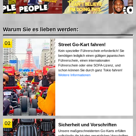
Warum Sie es lieben werden:
01
Street Go-Kart fahren!
Kein spezieller Führerschein erforderlich! Sie
benötigen lediglich einen gültigen japanischen
Führerschein, einen internationalen
Führerschein oder eine SOFA-Lizenz, und
schon können Sie durch ganz Tokio fahren!
Weitere Informationen
02
Sicherheit und Vorschriften
Unsere maßgeschneiderten Go-Karts erfüllen
vollständig die lokalen gesetzlichen Vorschriften