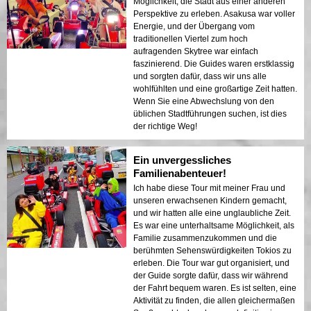
Möglichkeit, die Stadt aus einer anderen
Perspektive zu erleben. Asakusa war voller
Energie, und der Übergang vom
traditionellen Viertel zum hoch
aufragenden Skytree war einfach
faszinierend. Die Guides waren erstklassig
und sorgten dafür, dass wir uns alle
wohlfühlten und eine großartige Zeit hatten.
Wenn Sie eine Abwechslung von den
üblichen Stadtführungen suchen, ist dies
der richtige Weg!
Ein unvergessliches
Familienabenteuer!
Ich habe diese Tour mit meiner Frau und
unseren erwachsenen Kindern gemacht,
und wir hatten alle eine unglaubliche Zeit.
Es war eine unterhaltsame Möglichkeit, als
Familie zusammenzukommen und die
berühmten Sehenswürdigkeiten Tokios zu
erleben. Die Tour war gut organisiert, und
der Guide sorgte dafür, dass wir während
der Fahrt bequem waren. Es ist selten, eine
Aktivität zu finden, die allen gleichermaßen