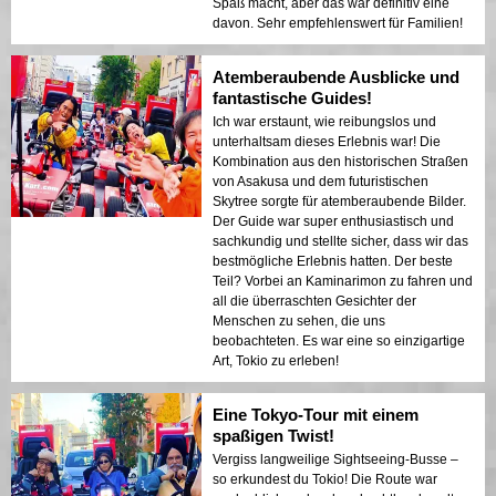
Spaß macht, aber das war definitiv eine
davon. Sehr empfehlenswert für Familien!
Atemberaubende Ausblicke und
fantastische Guides!
Ich war erstaunt, wie reibungslos und
unterhaltsam dieses Erlebnis war! Die
Kombination aus den historischen Straßen
von Asakusa und dem futuristischen
Skytree sorgte für atemberaubende Bilder.
Der Guide war super enthusiastisch und
sachkundig und stellte sicher, dass wir das
bestmögliche Erlebnis hatten. Der beste
Teil? Vorbei an Kaminarimon zu fahren und
all die überraschten Gesichter der
Menschen zu sehen, die uns
beobachteten. Es war eine so einzigartige
Art, Tokio zu erleben!
Eine Tokyo-Tour mit einem
spaßigen Twist!
Vergiss langweilige Sightseeing-Busse –
so erkundest du Tokio! Die Route war