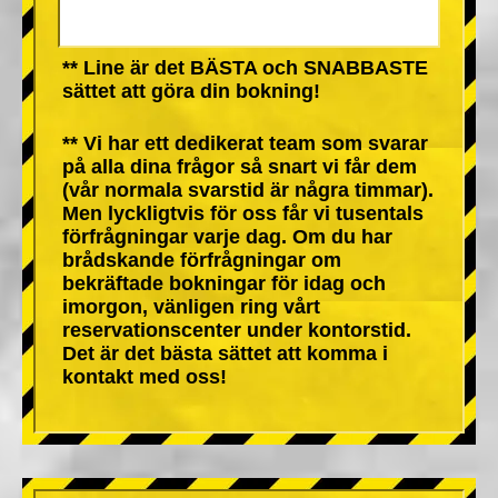
** Line är det BÄSTA och SNABBASTE
sättet att göra din bokning!
** Vi har ett dedikerat team som svarar
på alla dina frågor så snart vi får dem
(vår normala svarstid är några timmar).
Men lyckligtvis för oss får vi tusentals
förfrågningar varje dag. Om du har
brådskande förfrågningar om
bekräftade bokningar för idag och
imorgon, vänligen ring vårt
reservationscenter under kontorstid.
Det är det bästa sättet att komma i
kontakt med oss!