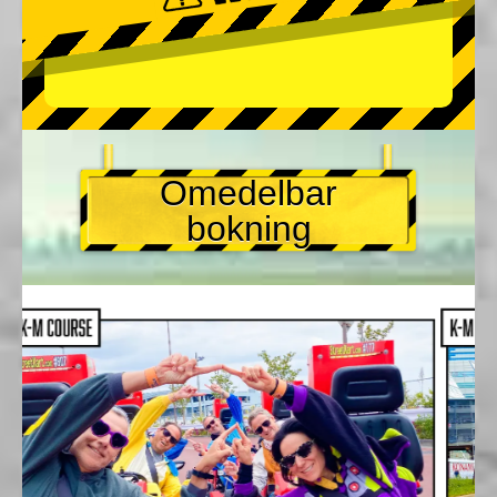
Omedelbar
bokning