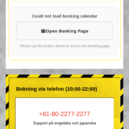
Could not load booking calendar
Open Booking Page
Please use the button above to access the booking page
Bokning via telefon (10:00-22:00)
+81-80-2277-2277
Support på engelska och japanska