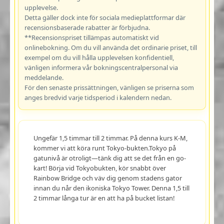
upplevelse.
Detta gäller dock inte för sociala medieplattformar där
recensionsbaserade rabatter är förbjudna.
**Recensionspriset tillämpas automatiskt vid
onlinebokning. Om du vill använda det ordinarie priset, till
exempel om du vill hålla upplevelsen konfidentiell,
vänligen informera vår bokningscentralpersonal via
meddelande.
För den senaste prissättningen, vänligen se priserna som
anges bredvid varje tidsperiod i kalendern nedan.
Ungefär 1,5 timmar till 2 timmar. På denna kurs K-M,
kommer vi att köra runt Tokyo-bukten.Tokyo på
gatunivå är otroligt—tänk dig att se det från en go-
kart! Börja vid Tokyobukten, kör snabbt över
Rainbow Bridge och väv dig genom stadens gator
innan du når den ikoniska Tokyo Tower. Denna 1,5 till
2 timmar långa tur är en att ha på bucket listan!