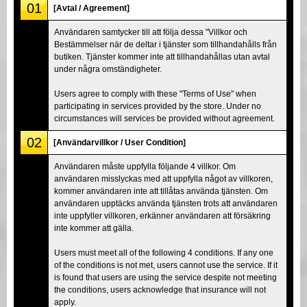
01
[Avtal / Agreement]
Användaren samtycker till att följa dessa "Villkor och
Bestämmelser när de deltar i tjänster som tillhandahålls från
butiken. Tjänster kommer inte att tillhandahållas utan avtal
under några omständigheter.
Users agree to comply with these "Terms of Use" when
participating in services provided by the store. Under no
circumstances will services be provided without agreement.
02
[Användarvillkor / User Condition]
Användaren måste uppfylla följande 4 villkor. Om
användaren misslyckas med att uppfylla något av villkoren,
kommer användaren inte att tillåtas använda tjänsten. Om
användaren upptäcks använda tjänsten trots att användaren
inte uppfyller villkoren, erkänner användaren att försäkring
inte kommer att gälla.
Users must meet all of the following 4 conditions. If any one
of the conditions is not met, users cannot use the service. If it
is found that users are using the service despite not meeting
the conditions, users acknowledge that insurance will not
apply.