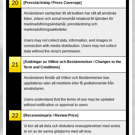
20
[Presstäckning / Press Coverage]
Användaren samtycker till att butiken har rätt att använda
foton, videor och annat innehåll relaterat till tjänsten för
marknadsföringsändamål, presstäckning och
marknadsföringsaktiviteter.
Users may not collect data, information, and images in
connection with media distribution. Users may not collect
data without the shop's permission.
[Ändringar av Villkor och Bestämmelser / Changes to the
21
Term and Conditions]
Användaren förstår att Villkor och Bestämmelser kan
uppdateras utan att meddela eller få godkännande från
användaren.
Users understand that the terms of use may be updated
without notification or approval to users.
22
[Recensionspris / Review Price]
Vi tror att att dela och diskutera reseupplevelser med andra
är en av de sanna glädjerna med att resa.