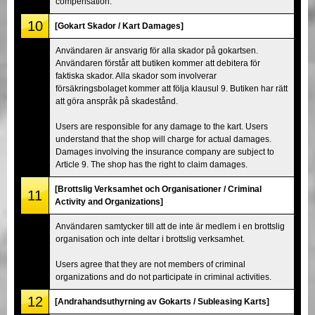
compensation.
10
[Gokart Skador / Kart Damages]
Användaren är ansvarig för alla skador på gokartsen.
Användaren förstår att butiken kommer att debitera för
faktiska skador. Alla skador som involverar
försäkringsbolaget kommer att följa klausul 9. Butiken har rätt
att göra anspråk på skadestånd.
Users are responsible for any damage to the kart. Users
understand that the shop will charge for actual damages.
Damages involving the insurance company are subject to
Article 9. The shop has the right to claim damages.
[Brottslig Verksamhet och Organisationer / Criminal
11
Activity and Organizations]
Användaren samtycker till att de inte är medlem i en brottslig
organisation och inte deltar i brottslig verksamhet.
Users agree that they are not members of criminal
organizations and do not participate in criminal activities.
12
[Andrahandsuthyrning av Gokarts / Subleasing Karts]