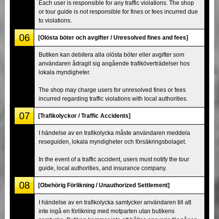
Each user is responsible for any traffic violations. The shop
or tour guide is not responsible for fines or fees incurred due
to violations.
06
[Olösta böter och avgifter / Unresolved fines and fees]
Butiken kan debitera alla olösta böter eller avgifter som
användaren ådragit sig angående trafiköverträdelser hos
lokala myndigheter.
The shop may charge users for unresolved fines or fees
incurred regarding traffic violations with local authorities.
07
[Trafikolyckor / Traffic Accidents]
I händelse av en trafikolycka måste användaren meddela
reseguiden, lokala myndigheter och försäkringsbolaget.
In the event of a traffic accident, users must notify the tour
guide, local authorities, and insurance company.
08
[Obehörig Förlikning / Unauthorized Settlement]
I händelse av en trafikolycka samtycker användaren till att
inte ingå en förlikning med motparten utan butikens